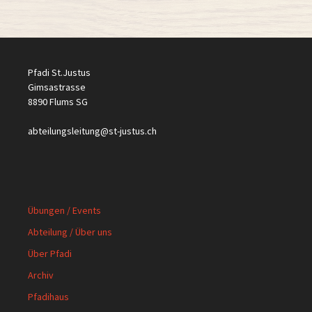
Pfadi St.Justus
Gimsastrasse
8890 Flums SG
abteilungsleitung@st-justus.ch
Übungen / Events
Abteilung / Über uns
Über Pfadi
Archiv
Pfadihaus